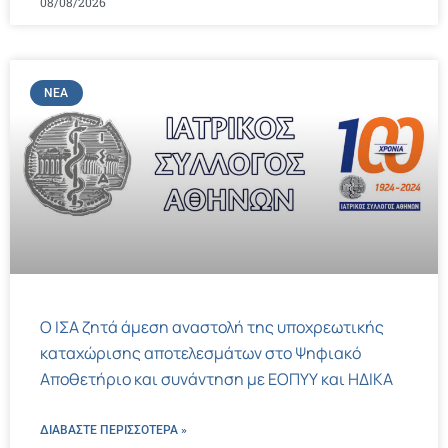
08/08/2026
ΝΈΑ
Ο ΙΣΑ ζητά άμεση αναστολή της υποχρεωτικής
καταχώρισης αποτελεσμάτων στο Ψηφιακό
Αποθετήριο και συνάντηση με ΕΟΠΥΥ και ΗΔΙΚΑ
ΔΙΑΒΑΣΤΕ ΠΕΡΙΣΣΌΤΕΡΑ »