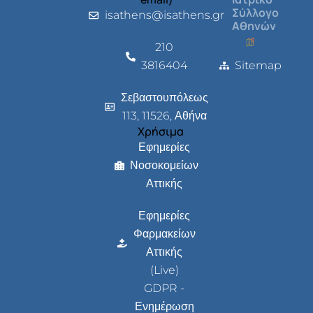
Σύλλογο
isathens@isathens.gr
Αθηνών
210
3816404
Sitemap
Σεβαστουπόλεως
113, 11526, Αθήνα
Χρήσιμα
Εφημερίες
Νοσοκομείων
Αττικής
Εφημερίες
Φαρμακείων
Αττικής
(Live)
GDPR -
Ενημέρωση