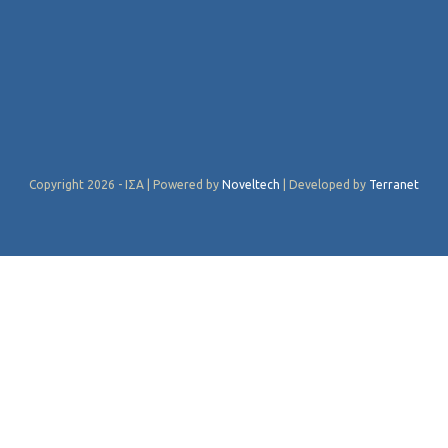
Copyright 2026 - ΙΣΑ | Powered by
Noveltech
| Developed by
Terranet