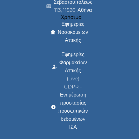
Σεβαστουπόλεως
113, 11526, Αθήνα
Χρήσιμα
Εφημερίες
Νοσοκομείων
Αττικής
Εφημερίες
Φαρμακείων
Αττικής
(Live)
GDPR -
Ενημέρωση
προστασίας
προσωπικών
δεδομένων
ΙΣΑ