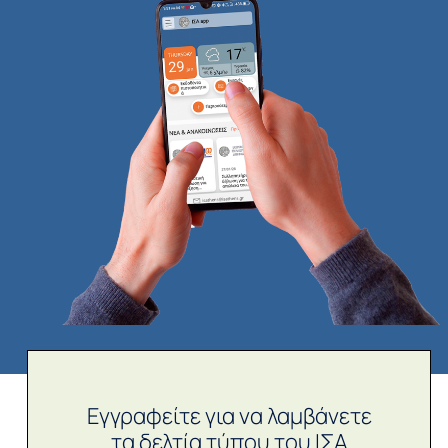
Εγγραφείτε για να λαμβάνετε
τα δελτία τύπου του ΙΣΑ