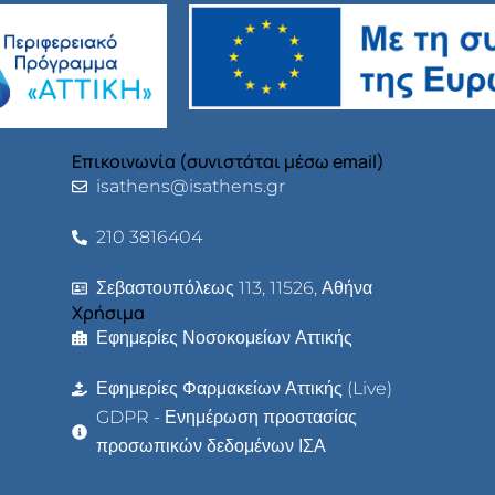
Επικοινωνία (συνιστάται μέσω email)
isathens@isathens.gr
210 3816404
Σεβαστουπόλεως 113, 11526, Αθήνα
Χρήσιμα
Εφημερίες Νοσοκομείων Αττικής
Εφημερίες Φαρμακείων Αττικής (Live)
GDPR - Ενημέρωση προστασίας
προσωπικών δεδομένων ΙΣΑ