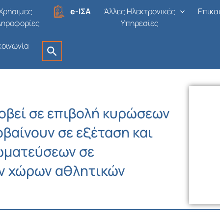
Χρήσιμες
e-ΙΣΑ
Άλλες Ηλεκτρονικές
Επικα
ληροφορίες
Υπηρεσίες
κοινωνία
προβεί σε επιβολή κυρώσεων
βαίνουν σε εξέταση και
ωματεύσεων σε
ν χώρων αθλητικών