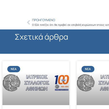
ΠΡΟΗΓΟΎΜΕΝΟ
Prev
Σχετικά άρθρα
ΝΈΑ
ΝΈΑ