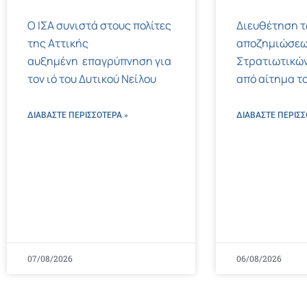
Ο ΙΣΑ συνιστά στους πολίτες
Διευθέτηση 
της Αττικής
αποζημιώσεω
αυξημένη επαγρύπνηση για
Στρατιωτικών
τον ιό του Δυτικού Νείλου
από αίτημα το
ΔΙΑΒΑΣΤΕ ΠΕΡΙΣΣΌΤΕΡΑ »
ΔΙΑΒΑΣΤΕ ΠΕΡΙΣΣ
07/08/2026
06/08/2026