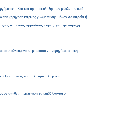
Copy
υργήματος, αλλά και της προφύλαξης των μελών του από
Link
ια την χορήγηση
ιατρικής γνωμάτευσης
μόνον σε ιατρεία ή
υργίας από τους αρμόδιους φορείς για την παροχή
σει τους αθλούμενους, με σκοπό να χορηγήσει ιατρική
τις Ομοσπονδίες και τα Αθλητικά Σωματεία.
ώς σε αντίθετη περίπτωση θα επιβάλλονται οι