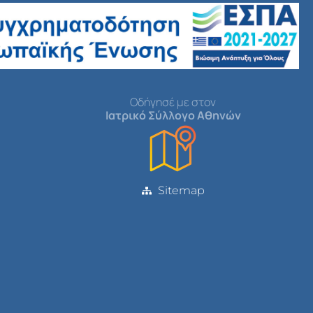
Οδήγησέ με στον
Ιατρικό Σύλλογο Αθηνών
Sitemap