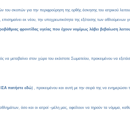
ών του σκοπών για την περιφρούρηση της ορθής άσκησης του ιατρικού λειτο
ς, επισημαίνει εκ νέου, την υποχρεωτικότητα της εξέτασης των αθλούμενων γ
εροβάθμιας φροντίδας υγείας που έχουν νομίμως λάβει βεβαίωση λειτο
τρός να μεταβαίνει στον χώρο του εκάστοτε Σωματείου, προκειμένου να εξετά
υ ΙΣΑ πατήστε εδώ
) , προκειμένου και αυτή με την σειρά της να ενημερώσει 
αθλημάτων, όσο και οι ιατροί –μέλη μας, οφείλουν να τηρούν τα νόμιμα, καθ