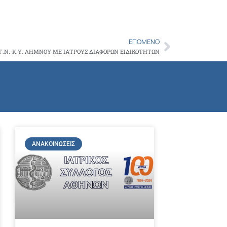
ΕΠΌΜΕΝΟ
Next
.Ν.-Κ.Υ. ΛΗΜΝΟΥ ΜΕ ΙΑΤΡΟΥΣ ΔΙΑΦΟΡΩΝ ΕΙΔΙΚΟΤΗΤΩΝ
ΑΝΑΚΟΙΝΏΣΕΙΣ