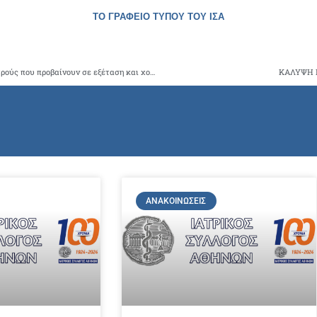
ΤΟ ΓΡΑΦΕΙΟ ΤΥΠΟΥ ΤΟΥ ΙΣΑ
Ο ΙΣΑ τονίζει ότι θα προβεί σε επιβολή κυρώσεων στους ιατρούς που προβαίνουν σε εξέταση και χορήγηση ιατρικών γνωματεύσεων σε αθλούμενους εντός των χώρων αθλητικών σωματείων
ΚΑΛΥΨΗ Γ
ΑΝΑΚΟΙΝΏΣΕΙΣ