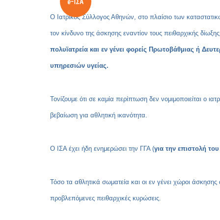
Ο Ιατρικός Σύλλογος Αθηνών, στο πλαίσιο των καταστατικ
τον κίνδυνο της άσκησης εναντίον τους πειθαρχικής δίωξη
πολυϊατρεία και εν γένει φορείς Πρωτοβάθμιας ή Δευτ
υπηρεσιών υγείας.
Τονίζουμε ότι σε καμία περίπτωση δεν νομιμοποιείται ο ια
βεβαίωση για αθλητική ικανότητα.
Ο ΙΣΑ έχει ήδη ενημερώσει την ΓΓΑ (
για την επιστολή το
Τόσο τα αθλητικά σωματεία και οι εν γένει χώροι άσκησης 
προβλεπόμενες πειθαρχικές κυρώσεις.