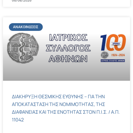
06/08/2026
ΑΝΑΚΟΙΝΏΣΕΙΣ
ΔΙΑΚΗΡΥΞΗ ΘΕΣΜΙΚΗΣ ΕΥΘΥΝΗΣ – ΓΙΑ ΤΗΝ
ΑΠΟΚΑΤΑΣΤΑΣΗ ΤΗΣ ΝΟΜΙΜΟΤΗΤΑΣ, ΤΗΣ
ΔΙΑΦΑΝΕΙΑΣ ΚΑΙ ΤΗΣ ΕΝΟΤΗΤΑΣ ΣΤΟΝ Π.Ι.Σ. / Α.Π.
11042