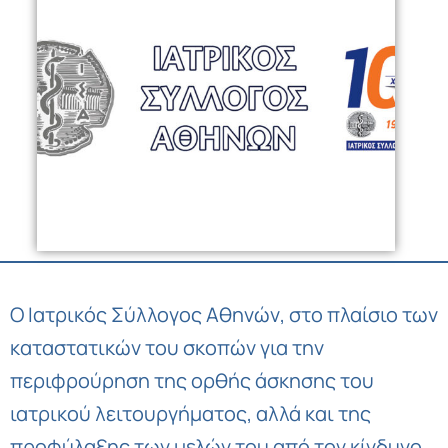
Ο Ιατρικός Σύλλογος Αθηνών, στο πλαίσιο των
καταστατικών του σκοπών για την
περιφρούρηση της ορθής άσκησης του
ιατρικού λειτουργήματος, αλλά και της
προφύλαξης των μελών του από τον κίνδυνο