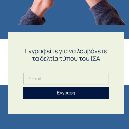
Εγγραφείτε για να λαμβάνετε
τα δελτία τύπου του ΙΣΑ
Εγγραφή