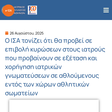
Μετάβαση
στο
περιεχόμενο
26 Αυγούστου, 2025
Ο ΙΣΑ τονίζει ότι θα προβεί σε
επιβολή κυρώσεων στους ιατρούς
που προβαίνουν σε εξέταση και
χορήγηση ιατρικών
γνωματεύσεων σε αθλούμενους
εντός των χώρων αθλητικών
σωματείων