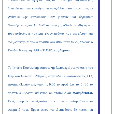
δίνει δύναμη και κουράγιο να συνεχίσουμε τον αγώνα μας με
γνώμονα την ανακούφιση των φτωχών και άρρωστων
συνανθρώπων μας. Επιτακτική ανάγκη προβάλλει να στηρίξουμε
τους ανθρώπους που μας έχουν ανάγκη, που υποφέρουν και
αντιμετωπίζουν πολλά προβλήματα στην υγεία τους»
, δήλωσε ο
Γεν Διευθυντής της ΑΠΟΣΤΟΛΗΣ κος Δήμτσας
Το Ιατρείο Κοινωνικής Αποστολής λειτουργεί στα γραφεία του
Ιατρικού Συλλόγου Αθηνών, στην οδό Σεβαστουπόλεως 113,
Δευτέρα-Παρασκευή, από τις 9.00 το πρωί έως τις 5. 00 το
απόγευμα. Δέχεται ασθενείς, οι οποίοι είναι
ανασφάλιστοι.
Εκεί, μπορούν να εξετάζονται και να παραλαμβάνουν τα
φάρμακά τους. Προκειμένου να εξετασθούν, θα πρέπει να