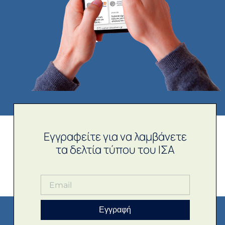
Εγγραφείτε για να λαμβάνετε
τα δελτία τύπου του ΙΣΑ
Εγγραφή