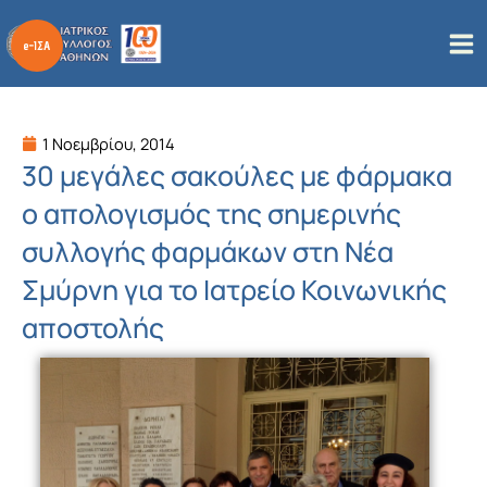
Μετάβαση
στο
περιεχόμενο
1 Νοεμβρίου, 2014
30 μεγάλες σακούλες με φάρμακα
ο απολογισμός της σημερινής
συλλογής φαρμάκων στη Νέα
Σμύρνη για το Ιατρείο Κοινωνικής
αποστολής