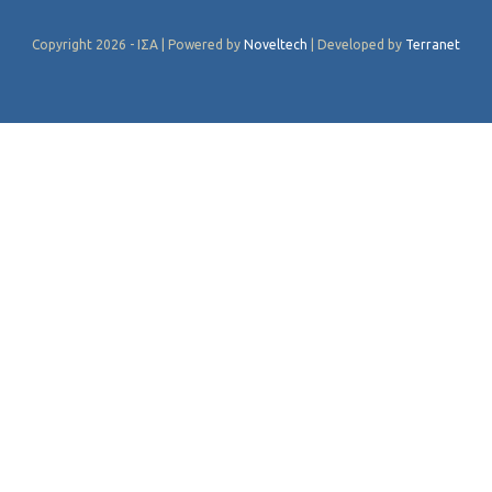
Copyright 2026 - ΙΣΑ | Powered by
Noveltech
| Developed by
Terranet