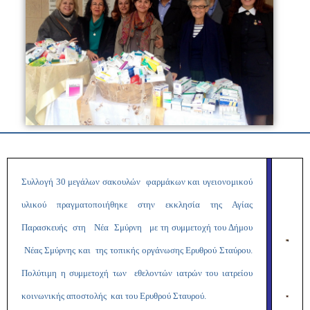
Συλλογή 30 μεγάλων σακουλών φαρμάκων και υγειονομικού
υλικού πραγματοποιήθηκε στην εκκλησία της Αγίας
Παρασκευής στη Νέα Σμύρνη με τη συμμετοχή του Δήμου
Νέας Σμύρνης και της τοπικής οργάνωσης Ερυθρού Σταύρου.
Πολύτιμη η συμμετοχή των εθελοντών ιατρών του ιατρείου
κοινωνικής αποστολής και του Ερυθρού Σταυρού.