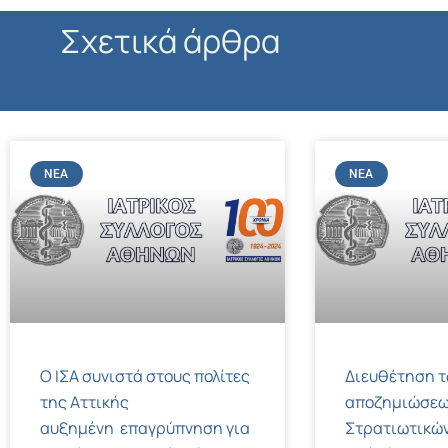
Σχετικά άρθρα
ΝΈΑ
ΝΈΑ
Ο ΙΣΑ συνιστά στους πολίτες
Διευθέτηση 
της Αττικής
αποζημιώσεω
αυξημένη επαγρύπνηση για
Στρατιωτικών