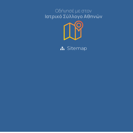
Οδήγησέ με στον
Ιατρικό Σύλλογο Αθηνών
Sitemap