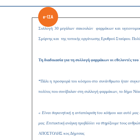
Συλλογή 30 μεγάλων σακουλών φαρμάκων και υγειονομι
Σμύρνης και της τοπικής οργάνωσης Ερυθρού Σταύρου. Πολύ
Τη διαδικασία για τη συλλογή φαρμάκων οι εθελοντές του
“
Πάλι η προσφορά του κόσμου στο συνάνθρωπο ήταν συγκινη
πολίτες που συνέβαλαν στη συλλογή φαρμάκων, το δήμο Νέα
« Είναι συγκινητική η ανταπόκριση του κόσμου και αυτό μα
μας. Επιτακτική ανάγκη προβάλλει να στηρίξουμε τους ανθρώ
ΑΠΟΣΤΟΛΗΣ κος Δήμτσας