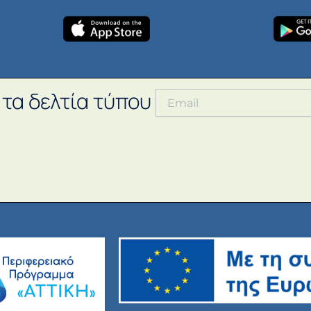
 τα δελτία τύπου