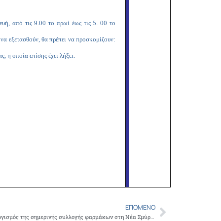
ή, από τις 9.00 το πρωί έως τις 5. 00 το
να εξετασθούν, θα πρέπει να προσκομίζουν:
, η οποία επίσης έχει λήξει.
ΕΠΌΜΕΝΟ
Next
30 μεγάλες σακούλες με φάρμακα ο απολογισμός της σημερινής συλλογής φαρμάκων στη Νέα Σμύρνη για το Ιατρείο Κοινωνικής αποστολής