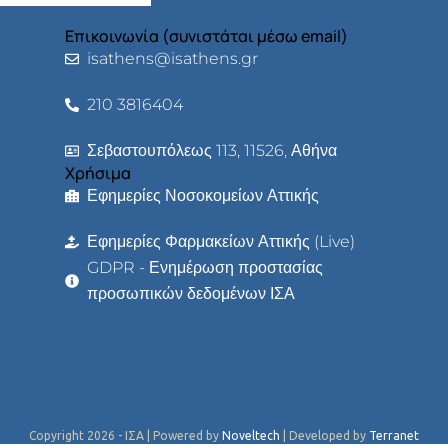
Επικοινωνία (συνιστάται μέσω email)
isathens@isathens.gr
210 3816404
Σεβαστουπόλεως 113, 11526, Αθήνα
Χρήσιμα
Εφημερίες Νοσοκομείων Αττικής
Εφημερίες Φαρμακείων Αττικής (Live)
GDPR - Ενημέρωση προστασίας
προσωπικών δεδομένων ΙΣΑ
Copyright 2026 - ΙΣΑ | Powered by
Noveltech
| Developed by
Terranet