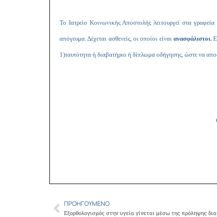
Το Ιατρείο Κοινωνικής Αποστολής λειτουργεί στα γραφεία
απόγευμα. Δέχεται ασθενείς, οι οποίοι είναι
ανασφάλιστοι.
Ε
1)ταυτότητα ή διαβατήριο ή δίπλωμα οδήγησης, ώστε να αποδει
ΠΡΟΗΓΟΎΜΕΝΟ
Prev
Εξορθολογισμός στην υγεία γίνεται μέσω της πρόληψης δι