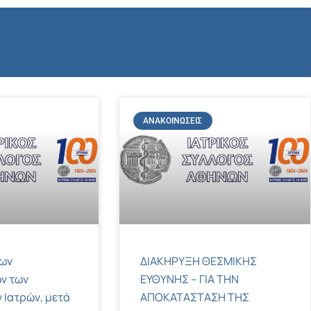
ΑΝΑΚΟΙΝΏΣΕΙΣ
των
ΔΙΑΚΗΡΥΞΗ ΘΕΣΜΙΚΗΣ
ν των
ΕΥΘΥΝΗΣ – ΓΙΑ ΤΗΝ
 Ιατρών, μετά
ΑΠΟΚΑΤΑΣΤΑΣΗ ΤΗΣ