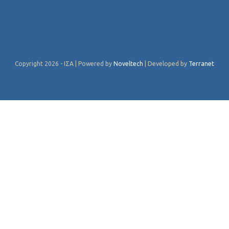
Copyright 2026 - ΙΣΑ | Powered by
Noveltech
| Developed by
Terranet