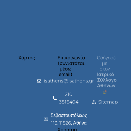
Χάρτης
Επικοινωνία
Οδήγησέ
(συνιστάται
με
μέσω
στον
email)
Ιατρικό
Σύλλογο
isathens@isathens.gr
Αθηνών
210
3816404
Sitemap
Σεβαστουπόλεως
113, 11526, Αθήνα
Χρήσιμα