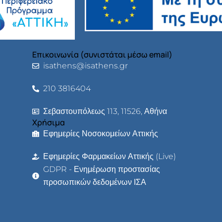
Επικοινωνία (συνιστάται μέσω email)
isathens@isathens.gr
210 3816404
Σεβαστουπόλεως 113, 11526, Αθήνα
Χρήσιμα
Εφημερίες Νοσοκομείων Αττικής
Εφημερίες Φαρμακείων Αττικής (Live)
GDPR - Ενημέρωση προστασίας
προσωπικών δεδομένων ΙΣΑ