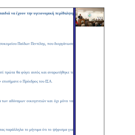
Copy
Link
παιδιά να έχουν την υγειονομική περίθαλψη
οσοκομείου Παίδων Πεντέλης, που διοργάνωσε
ατί πρώτα θα φύγει αυτός και αναρωτήθηκε τι
;» επισήμανε ο Πρόεδρος του ΙΣΑ.
ά των αδύναμων οικογενειών και όχι μόνο να
ντας παράλληλα το μήνυμα ότι το ψήφισμα για