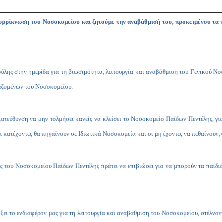
συρρίκνωση του Νοσοκομείου και ζητούμε την αναβάθμισή του, προκειμένου τα 
ύλης στην ημερίδα για τη βιωσιμότητα, λειτουργία και αναβάθμιση του Γενικού Ν
γαζομένων του Νοσοκομείου.
κατεύθυνση να μην τολμήσει κανείς να κλείσει το Νοσοκομείο Παίδων Πεντέλης, γι
οι κατέχοντες θα πηγαίνουν σε Ιδιωτικά Νοσοκομεία και οι μη έχοντες να πεθαίνουν
ς του Νοσοκομείου Παίδων Πεντέλης πρέπει να επιβιώσει για να μπορούν τα παιδι
ίξει το ενδιαφέρον μας για τη λειτουργία και αναβάθμιση του Νοσοκομείου, στέλνο