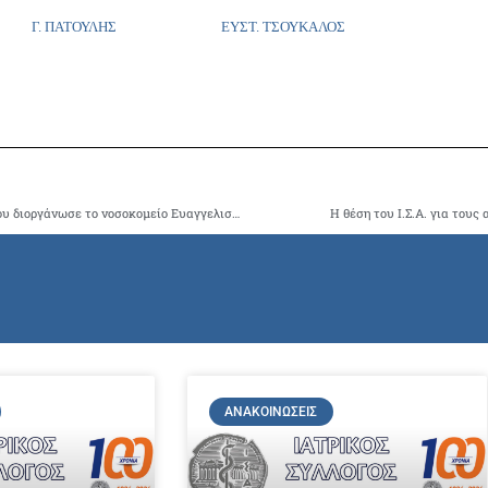
Γ. ΠΑΤΟΥΛΗΣ ΕΥΣΤ. ΤΣΟΥΚΑΛΟΣ
Συμμετοχή του Ι.Σ.Α. στο Διεθνές Συνέδριο Καρδιολογίας που διοργάνωσε το νοσοκομείο Ευαγγελισμός.
Η θέση του Ι.Σ.Α. για τους
ΑΝΑΚΟΙΝΏΣΕΙΣ