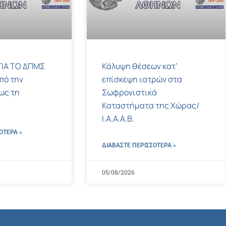
ΙΑ ΤΟ ΔΠΜΣ
Κάλυψη θέσεων κατ’
πό την
επίσκεψη ιατρών στα
ως τη
Σωφρονιστικά
Καταστήματα της Χώρας/
Ι.Α.Α.Α.Β.
ΌΤΕΡΑ »
ΔΙΑΒΑΣΤΕ ΠΕΡΙΣΣΌΤΕΡΑ »
05/08/2026