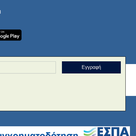
ή
Εγγραφή