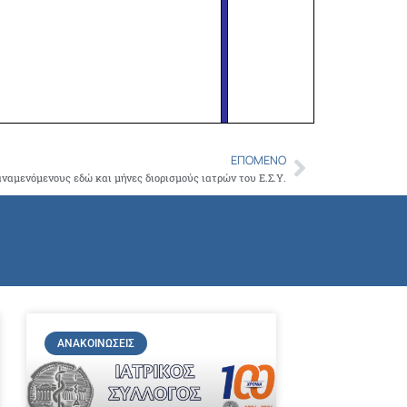
ΕΠΌΜΕΝΟ
Next
 αναμενόμενους εδώ και μήνες διορισμούς ιατρών του Ε.Σ.Υ.
ΑΝΑΚΟΙΝΏΣΕΙΣ