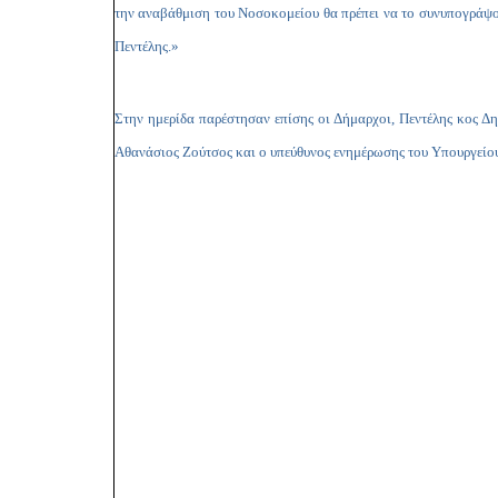
την αναβάθμιση του Νοσοκομείου θα πρέπει να το συνυπογράψο
Πεντέλης.»
Στην ημερίδα παρέστησαν επίσης οι Δήμαρχοι, Πεντέλης κος 
Αθανάσιος Ζούτσος και ο υπεύθυνος ενημέρωσης του Υπ