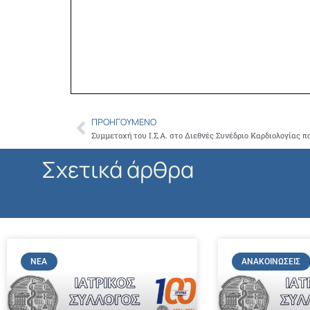
ΠΡΟΗΓΟΎΜΕΝΟ
Prev
Σχετικά άρθρα
ΝΈΑ
ΑΝΑΚΟΙΝΏΣΕΙΣ