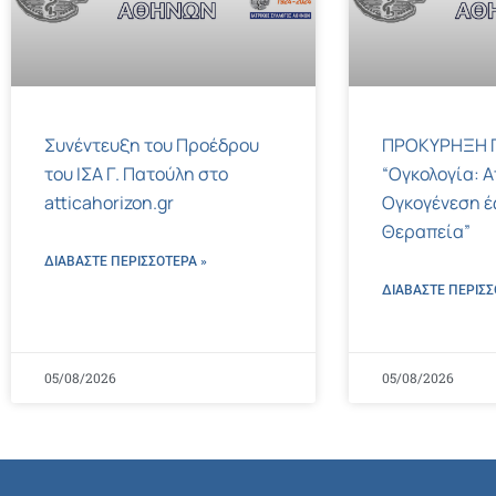
Συνέντευξη του Προέδρου
ΠΡΟΚΥΡΗΞΗ Γ
του ΙΣΑ Γ. Πατούλη στο
“Ογκολογία: Α
atticahorizon.gr
Ογκογένεση έ
Θεραπεία”
ΔΙΑΒΑΣΤΕ ΠΕΡΙΣΣΌΤΕΡΑ »
ΔΙΑΒΑΣΤΕ ΠΕΡΙΣΣ
05/08/2026
05/08/2026