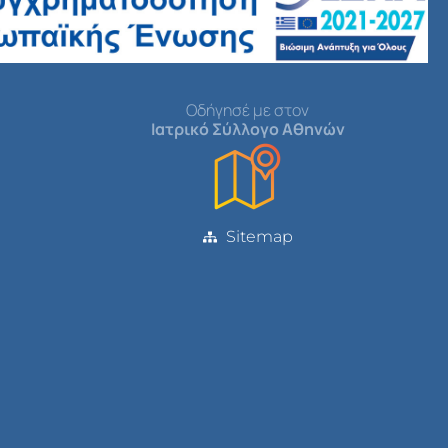
Οδήγησέ με στον
Ιατρικό Σύλλογο Αθηνών
Sitemap