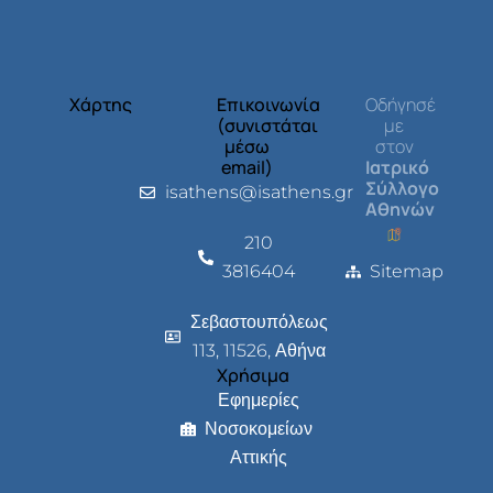
Χάρτης
Επικοινωνία
Οδήγησέ
(συνιστάται
με
μέσω
στον
email)
Ιατρικό
Σύλλογο
isathens@isathens.gr
Αθηνών
210
3816404
Sitemap
Σεβαστουπόλεως
113, 11526, Αθήνα
Χρήσιμα
Εφημερίες
Νοσοκομείων
Αττικής