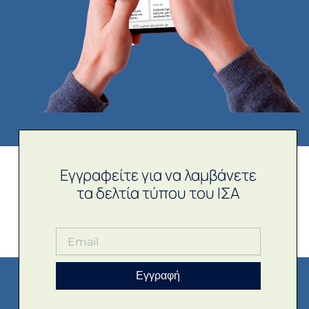
Εγγραφείτε για να λαμβάνετε
τα δελτία τύπου του ΙΣΑ
Εγγραφή