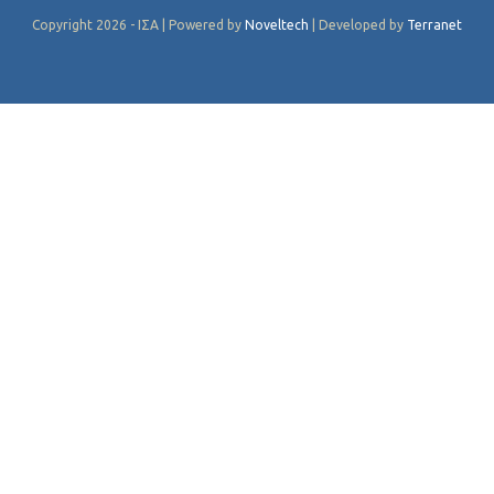
Copyright 2026 - ΙΣΑ | Powered by
Noveltech
| Developed by
Terranet