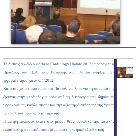
Το διεθνές συνέδριο «Athens Cardiology Update 2012» προλόγισε ο
Πρόεδρος του Ι.Σ.Α., κος Πατούλης στα πλαίσια έναρξης των
εργασιών της σήμερα 6/4/2012.
Κατά τον χαιρετισμό του ο κος Πατούλης μίλησε για τη σημασία της
έρευνας στην καρδιολογία μέσα από τη λειτουργία των δημόσιων
νοσοκομείων, καθώς επίσης και την αξία της Διατήρησης της Υγείας
των πολιτών μέσα από την πρόληψη.
Ιδιαίτερη αναφορά έκανε στο μείζον θέμα συνολικά της ιατρικής
εκπαίδευσης και κατάρτισης μέσα από την ιατρική εξειδίκευση