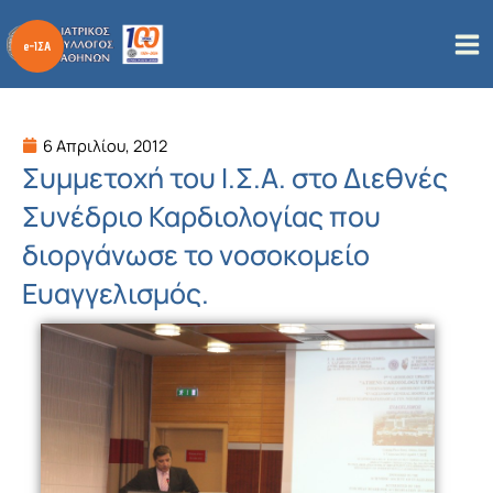
Μετάβαση
στο
περιεχόμενο
6 Απριλίου, 2012
Συμμετοχή του Ι.Σ.Α. στο Διεθνές
Συνέδριο Καρδιολογίας που
διοργάνωσε το νοσοκομείο
Ευαγγελισμός.