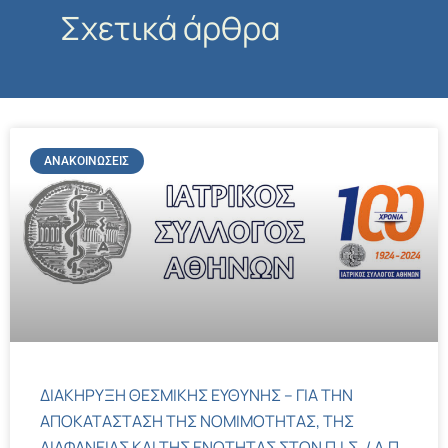
Σχετικά άρθρα
ΑΝΑΚΟΙΝΏΣΕΙΣ
ΔΙΑΚΗΡΥΞΗ ΘΕΣΜΙΚΗΣ ΕΥΘΥΝΗΣ – ΓΙΑ ΤΗΝ
ΑΠΟΚΑΤΑΣΤΑΣΗ ΤΗΣ ΝΟΜΙΜΟΤΗΤΑΣ, ΤΗΣ
ΔΙΑΦΑΝΕΙΑΣ ΚΑΙ ΤΗΣ ΕΝΟΤΗΤΑΣ ΣΤΟΝ Π.Ι.Σ. / Α.Π.