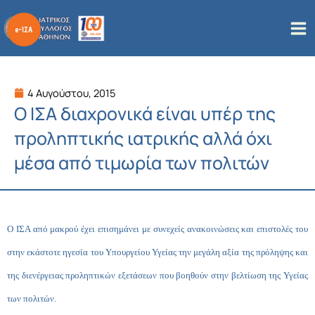
Μετάβαση
στο
περιεχόμενο
4 Αυγούστου, 2015
Ο ΙΣΑ διαχρονικά είναι υπέρ της
προληπτικής ιατρικής αλλά όχι
μέσα από τιμωρία των πολιτών
Ο ΙΣΑ από μακρού έχει επισημάνει με συνεχείς ανακοινώσεις και επιστολές του
στην εκάστοτε ηγεσία του Υπουργείου Υγείας την μεγάλη αξία της πρόληψης και
της διενέργειας προληπτικών εξετάσεων που βοηθούν στην βελτίωση της Υγείας
των πολιτών.