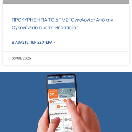
ΠΡΟΚΥΡΗΞΗ ΓΙΑ ΤΟ ΔΠΜΣ “Ογκολογία: Από την
Ογκογένεση έως τη Θεραπεία”
ΔΙΑΒΑΣΤΕ ΠΕΡΙΣΣΌΤΕΡΑ »
05/08/2026