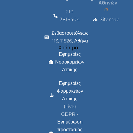
Αθηνών
210
3816404
Sitemap
Σεβαστουπόλεως
113, 11526, Αθήνα
Χρήσιμα
Εφημερίες
Νοσοκομείων
Αττικής
Εφημερίες
Φαρμακείων
Αττικής
(Live)
GDPR -
Ενημέρωση
προστασίας