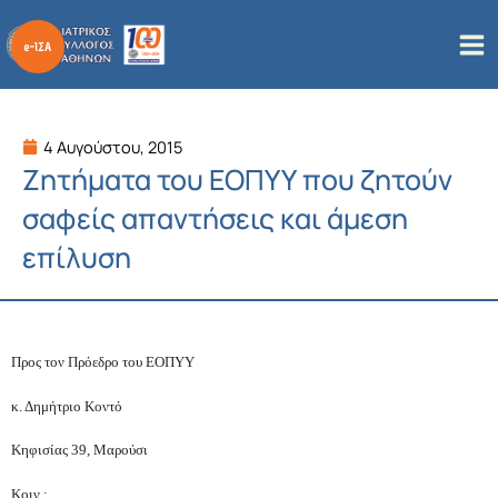
Μετάβαση
στο
περιεχόμενο
4 Αυγούστου, 2015
Ζητήματα του ΕΟΠΥΥ που ζητούν
σαφείς απαντήσεις και άμεση
επίλυση
Προς τον Πρόεδρο του ΕΟΠΥΥ
κ. Δημήτριο Κοντό
Κηφισίας 39, Μαρούσι
Κοιν.: