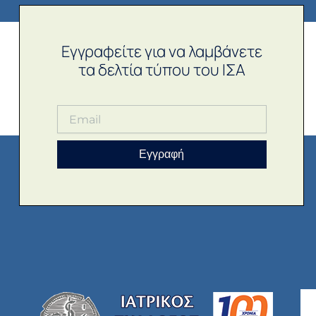
Εγγραφείτε για να λαμβάνετε
τα δελτία τύπου του ΙΣΑ
Εγγραφή