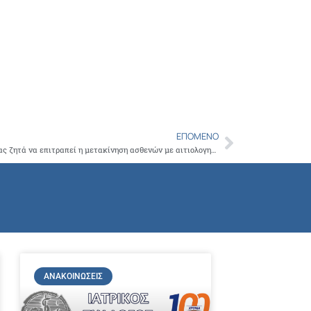
Copy
Link
ΕΠΌΜΕΝΟ
Next
Ο ΙΣΑ με επιστολή του στον Υπουργό Υγείας ζητά να επιτραπεί η μετακίνηση ασθενών με αιτιολογημένη βεβαίωση ελευθεροεπαγγελματία ιατρού
ΑΝΑΚΟΙΝΏΣΕΙΣ