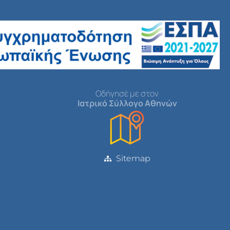
Οδήγησέ με στον
Ιατρικό Σύλλογο Αθηνών
Sitemap