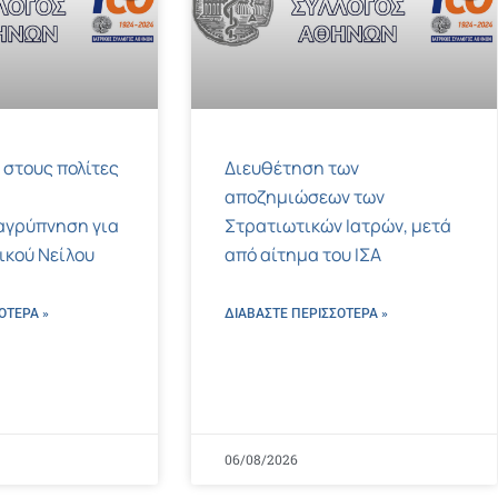
 στους πολίτες
Διευθέτηση των
αποζημιώσεων των
αγρύπνηση για
Στρατιωτικών Ιατρών, μετά
τικού Νείλου
από αίτημα του ΙΣΑ
ΌΤΕΡΑ »
ΔΙΑΒΑΣΤΕ ΠΕΡΙΣΣΌΤΕΡΑ »
06/08/2026