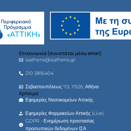
Επικοινωνία (συνιστάται μέσω email)
isathens@isathens.gr
210 3816404
Σεβαστουπόλεως 113, 11526, Αθήνα
Χρήσιμα
Εφημερίες Νοσοκομείων Αττικής
Εφημερίες Φαρμακείων Αττικής (Live)
GDPR - Ενημέρωση προστασίας
προσωπικών δεδομένων ΙΣΑ