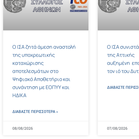
Ο ΙΣΑ ζητά άμεση αναστολή
Ο ΙΣΑ συνιστά
της υποχρεωτικής
της Αττικής
καταχώρισης
αυξημένη επ
αποτελεσμάτων στο
τον ιό του Δυ
Ψηφιακό Αποθετήριο και
συνάντηση με ΕΟΠΥΥ και
ΔΙΑΒΑΣΤΕ ΠΕΡΙΣΣ
ΗΔΙΚΑ
ΔΙΑΒΑΣΤΕ ΠΕΡΙΣΣΌΤΕΡΑ »
08/08/2026
07/08/2026