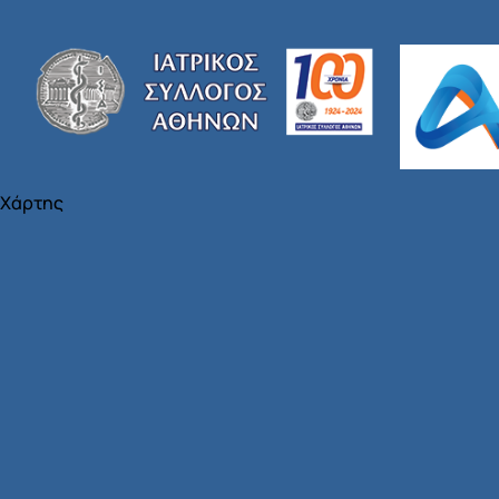
Χάρτης