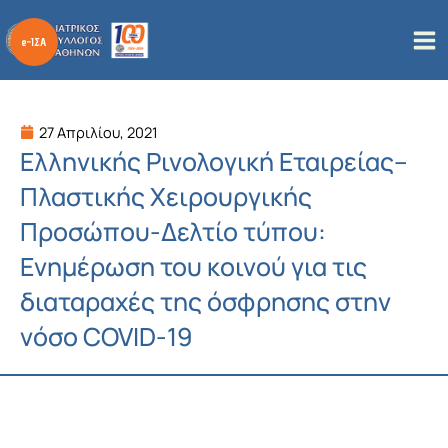
Μετάβαση
στο
περιεχόμενο
27 Απριλίου, 2021
Ελληνικής Ρινολογική Εταιρείας–
Πλαστικής Χειρουργικής
Προσώπου-Δελτίο τύπου:
Ενημέρωση του κοινού για τις
διαταραχές της όσφρησης στην
νόσο COVID-19