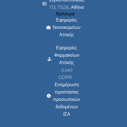
113, 11526, Αθήνα
Χρήσιμα
Εφημερίες
Νοσοκομείων
Αττικής
Εφημερίες
Φαρμακείων
Αττικής
(Live)
GDPR -
Ενημέρωση
προστασίας
προσωπικών
δεδομένων
ΙΣΑ