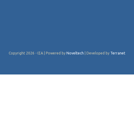
Copyright 2026 - ΙΣΑ | Powered by
Noveltech
| Developed by
Terranet