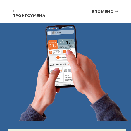
ΕΠΌΜΕΝΟ
ΠΡΟΗΓΟΎΜΕΝΑ