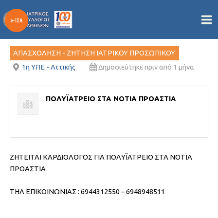
ΚΑΡΔΙΟΛΟΓΟΣ
Μετάβαση
στο
Από
/
07/07/2026
περιεχόμενο
ΑΠΑΣΧΟΛΗΣΗ - ΖΗΤΗΣΗ ΙΑΤΡΙΚΟΥ ΠΡΟΣΩΠΙΚΟΥ
1η ΥΠΕ - Αττικής
Δημοσιεύτηκε πριν από 1 μήνα
ΠΟΛΥΪΑΤΡΕΙΟ ΣΤΑ ΝΟΤΙΑ ΠΡΟΑΣΤΙΑ
ΖΗΤΕΙΤΑΙ ΚΑΡΔΙΟΛΟΓΟΣ ΓΙΑ ΠΟΛΥΪΑΤΡΕΙΟ ΣΤΑ ΝΟΤΙΑ
ΠΡΟΑΣΤΙΑ
ΤΗΛ ΕΠΙΚΟΙΝΩΝΙΑΣ : 6944312550 – 6948948511