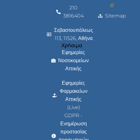
210
3816404
Sitemap
Σεβαστουπόλεως
113, 11526, Αθήνα
Χρήσιμα
Εφημερίες
Νοσοκομείων
Αττικής
Εφημερίες
Φαρμακείων
Αττικής
(Live)
GDPR -
Ενημέρωση
προστασίας
προσωπικών