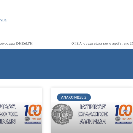
ΟΣ
πρόγραμμα E-HEALTH
Ο Ι.Σ.Α. συμμετέχει και στηρίζει της 
ΑΝΑΚΟΙΝΏΣΕΙΣ