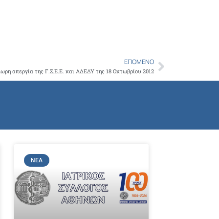
ΕΠΌΜΕΝΟ
Next
24ωρη απεργία της Γ.Σ.Ε.Ε. και ΑΔΕΔΥ της 18 Οκτωβρίου 2012
ΝΈΑ