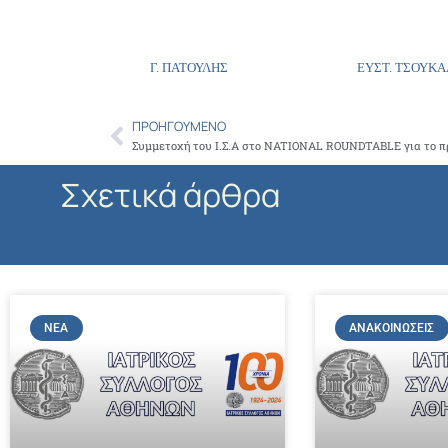
Γ. ΠΑΤΟΥΛΗΣ ΕΥΣΤ. ΤΣΟΥΚΑΛ
ΠΡΟΗΓΟΎΜΕΝΟ
Prev
Συμμετοχή του Ι.Σ.Α στο NATIONAL ROUNDTABLE για το 
Σχετικά άρθρα
ΝΈΑ
ΑΝΑΚΟΙΝΏΣΕΙΣ