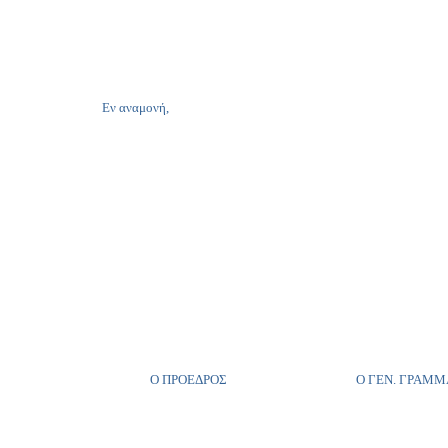
Εν αναμονή,
Ο ΠΡΟΕΔΡΟΣ Ο ΓΕΝ. ΓΡΑΜΜΑ