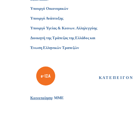
Υπουργό Οικονομικών
Υπουργό Ανάπτυξης
Υπουργό Υγείας & Κοινων. Αλληλεγγύης
Διοικητή της Τράπεζας της Ελλάδος και
Ένωση Ελληνικών Τραπεζών
Κ Α Τ Ε Π Ε Ι Γ Ο Ν
Κοινοποίηση
: ΜΜΕ