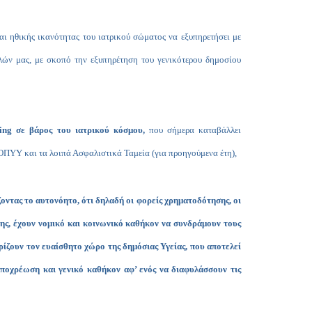
αι ηθικής ικανότητας του ιατρικού σώματος να εξυπηρετήσει με
λών μας, με σκοπό την εξυπηρέτηση του γενικότερου δημοσίου
ing
σε βάρος του ιατρικού κόσμου,
που σήμερα καταβάλλει
ΟΠΥΥ και τα λοιπά Ασφαλιστικά Ταμεία (για προηγούμενα έτη),
ζοντας το αυτονόητο, ότι δηλαδή οι φορείς χρηματοδότησης, οι
ης, έχουν νομικό και κοινωνικό καθήκον να συνδράμουν τους
ρίζουν τον ευαίσθητο χώρο της δημόσιας Υγείας, που αποτελεί
υποχρέωση και γενικό καθήκον αφ’ ενός να διαφυλάσσουν τις