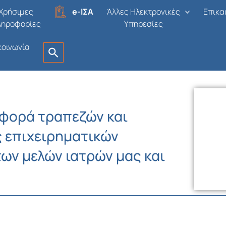
Χρήσιμες
e-ΙΣΑ
Άλλες Ηλεκτρονικές
Επικα
ληροφορίες
Υπηρεσίες
κοινωνία
φορά τραπεζών και
ς επιχειρηματικών
ων μελών ιατρών μας και