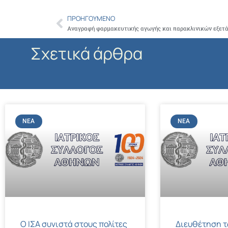
ΠΡΟΗΓΟΎΜΕΝΟ
Prev
Σχετικά άρθρα
ΝΈΑ
ΝΈΑ
Ο ΙΣΑ συνιστά στους πολίτες
Διευθέτηση 