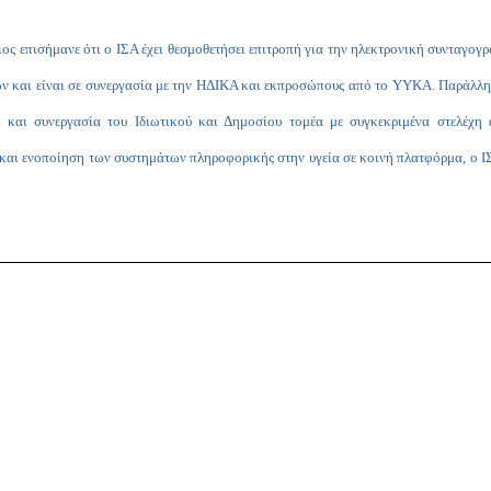
ς επισήμανε ότι ο ΙΣΑ έχει θεσμοθετήσει επιτροπή για την ηλεκτρονική συνταγογ
ών και είναι σε συνεργασία με την ΗΔΙΚΑ και εκπροσώπους από το ΥΥΚΑ. Παράλληλα
, και συνεργασία του Ιδιωτικού και Δημοσίου τομέα με συγκεκριμένα στελέχη 
α και ενοποίηση των συστημάτων πληροφορικής στην υγεία σε κοινή πλατφόρμα, ο Ι