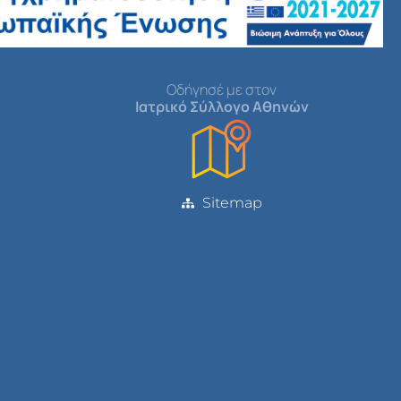
Οδήγησέ με στον
Ιατρικό Σύλλογο Αθηνών
Sitemap