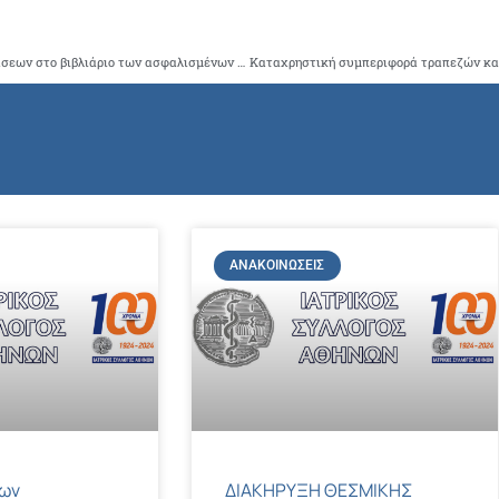
Aναγραφή φαρμακευτικής αγωγής και παρακλινικών εξετάσεων στο βιβλιάριο των ασφαλισμένων υγείας
ΑΝΑΚΟΙΝΏΣΕΙΣ
των
ΔΙΑΚΗΡΥΞΗ ΘΕΣΜΙΚΗΣ