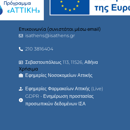
Επικοινωνία (συνιστάται μέσω email)
isathens@isathens.gr
210 3816404
Σεβαστουπόλεως 113, 11526, Αθήνα
Χρήσιμα
Εφημερίες Νοσοκομείων Αττικής
Εφημερίες Φαρμακείων Αττικής (Live)
GDPR - Ενημέρωση προστασίας
προσωπικών δεδομένων ΙΣΑ