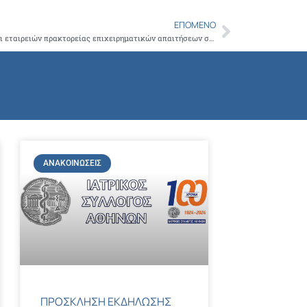
ΕΠΌΜΕΝΟ
Next
Καταχρηστική συμπεριφορά τραπεζών και εταιρειών πρακτορείας επιχειρηματικών απαιτήσεων σε βάρος των μελών ιατρών μας και ιατρικών εταιρειών
ΑΝΑΚΟΙΝΏΣΕΙΣ
ΠΡΟΣΚΛΗΣΗ ΕΚΔΗΛΩΣΗΣ