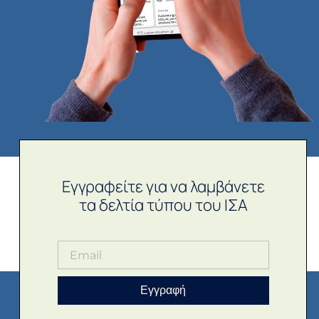
Εγγραφείτε για να λαμβάνετε
τα δελτία τύπου του ΙΣΑ
Εγγραφή