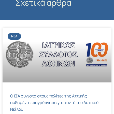
Σχετικά άρθρα
ΝΈΑ
Ο ΙΣΑ συνιστά στους πολίτες της Αττικής
αυξημένη επαγρύπνηση για τον ιό του Δυτικού
Νείλου