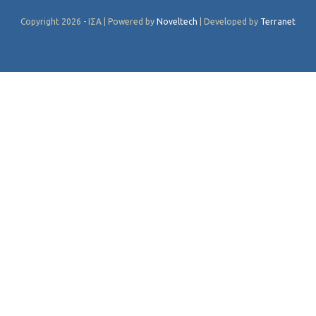
Copyright 2026 - ΙΣΑ | Powered by
Noveltech
| Developed by
Terranet