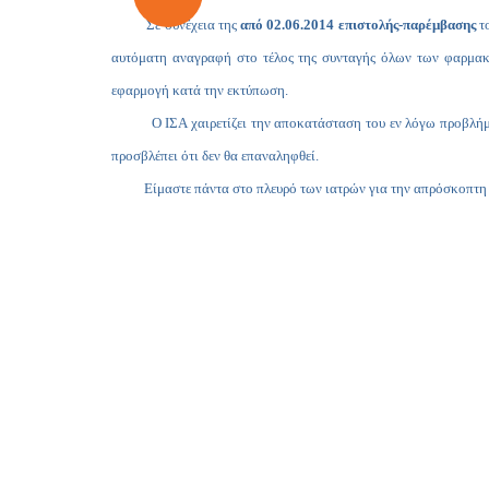
Σε συνέχεια της
από 02.06.2014 επιστολής-παρέμβασης
το
αυτόματη αναγραφή στο τέλος της συνταγής όλων των φαρμακε
εφαρμογή κατά την εκτύπωση.
Ο ΙΣΑ χαιρετίζει την αποκατάσταση του εν λόγω προβλήματος,
προσβλέπει ότι δεν θα επαναληφθεί.
Είμαστε πάντα στο πλευρό των ιατρών για την απρόσκοπτη ά