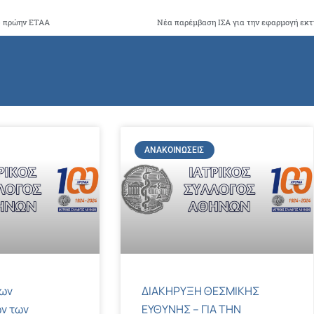
ου πρώην ΕΤΑΑ
ΑΝΑΚΟΙΝΏΣΕΙΣ
των
ΔΙΑΚΗΡΥΞΗ ΘΕΣΜΙΚΗΣ
ν των
ΕΥΘΥΝΗΣ – ΓΙΑ ΤΗΝ