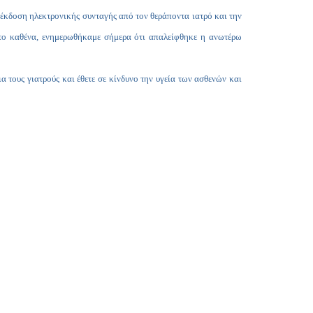
Copy
 έκδοση ηλεκτρονικής συνταγής από τον θεράποντα ιατρό και την
Link
 το καθένα, ενημερωθήκαμε σήμερα ότι απαλείφθηκε η ανωτέρω
ους γιατρούς και έθετε σε κίνδυνο την υγεία των ασθενών και