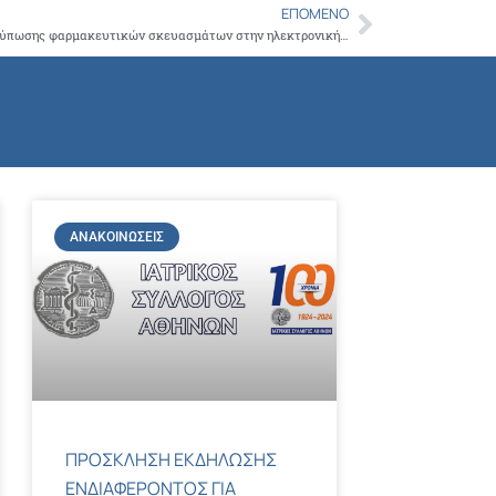
ΕΠΌΜΕΝΟ
Next
Νέα παρέμβαση ΙΣΑ για την εφαρμογή εκτύπωσης φαρμακευτικών σκευασμάτων στην ηλεκτρονική συνταγογράφηση
ΑΝΑΚΟΙΝΏΣΕΙΣ
ΠΡΟΣΚΛΗΣΗ ΕΚΔΗΛΩΣΗΣ
ΕΝΔΙΑΦΕΡΟΝΤΟΣ ΓΙΑ