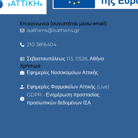
Επικοινωνία (συνιστάται μέσω email)
isathens@isathens.gr
210 3816404
Σεβαστουπόλεως 113, 11526, Αθήνα
Χρήσιμα
Εφημερίες Νοσοκομείων Αττικής
Εφημερίες Φαρμακείων Αττικής (Live)
GDPR - Ενημέρωση προστασίας
προσωπικών δεδομένων ΙΣΑ