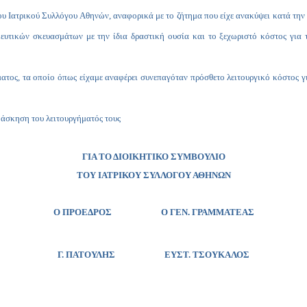
υ Ιατρικού Συλλόγου Αθηνών, αναφορικά με το ζήτημα που είχε ανακύψει κατά την
υτικών σκευασμάτων με την ίδια δραστική ουσία και το ξεχωριστό κόστος για
 τα οποίο όπως είχαμε αναφέρει συνεπαγόταν πρόσθετο λειτουργικό κόστος για τ
σκηση του λειτουργήματός τους
ΓΙΑ ΤΟ ΔΙΟΙΚΗΤΙΚΟ ΣΥΜΒΟΥΛΙΟ
ΤΟΥ ΙΑΤΡΙΚΟΥ ΣΥΛΛΟΓΟΥ ΑΘΗΝΩΝ
Ο ΠΡΟΕΔΡΟΣ Ο ΓΕΝ. ΓΡΑΜΜΑΤΕΑΣ
Γ. ΠΑΤΟΥΛΗΣ
ΕΥΣΤ. ΤΣΟΥΚΑΛΟΣ