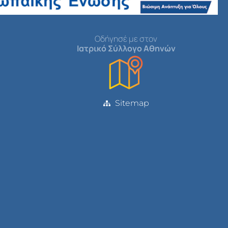
Οδήγησέ με στον
Ιατρικό Σύλλογο Αθηνών
Sitemap