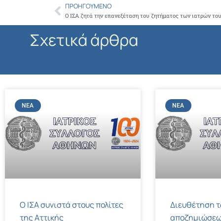
ΠΡΟΗΓΟΎΜΕΝΟ
Prev
Ο ΙΣΑ ζητά την επανεξέταση του ζητήματος των ιατρών τ
Σχετικά άρθρα
ΝΈΑ
ΝΈΑ
Ο ΙΣΑ συνιστά στους πολίτες
Διευθέτηση 
της Αττικής
αποζημιώσεω