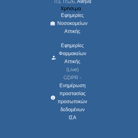
113, 11526, Αθήνα
Χρήσιμα
Εφημερίες
Νοσοκομείων
Αττικής
Εφημερίες
Φαρμακείων
Αττικής
(Live)
GDPR -
Ενημέρωση
προστασίας
προσωπικών
δεδομένων
ΙΣΑ