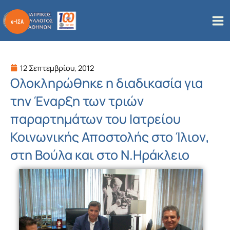
Μετάβαση
στο
περιεχόμενο
12 Σεπτεμβρίου, 2012
Ολοκληρώθηκε η διαδικασία για
την Έναρξη των τριών
παραρτημάτων του Ιατρείου
Κοινωνικής Αποστολής στο Ίλιον,
στη Βούλα και στο Ν.Ηράκλειο