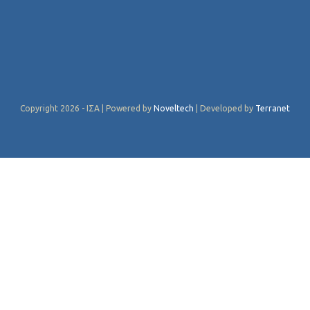
Copyright 2026 - ΙΣΑ | Powered by
Noveltech
| Developed by
Terranet