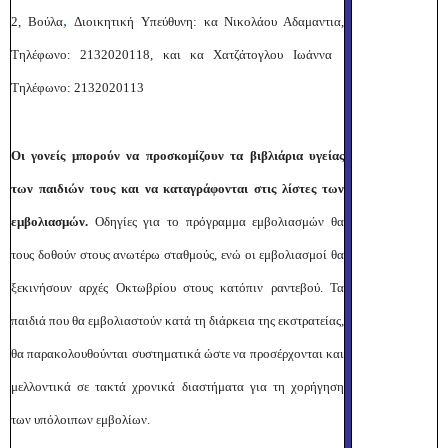
,
2, Βούλα
Διοικητική Υπεύθυνη: κα Νικολάου Αδαμαντια,
Τηλέφωνο: 2132020118, και κα Χατζάτογλου Ιωάννα
Τηλέφωνο: 2132020113
Οι γονείς μπορούν να προσκομίζουν τα βιβλιάρια υγείας
των παιδιών τους και να καταγράφονται στις λίστες των
εμβολιασμών.
Οδηγίες για το πρόγραμμα εμβολιασμών θα
τους δοθούν στους ανωτέρω σταθμούς, ενώ οι εμβολιασμοί θα
ξεκινήσουν αρχές Οκτωβρίου στους κατόπιν ραντεβού. Τα
παιδιά που θα εμβολιαστούν κατά τη διάρκεια της εκστρατείας,
θα παρακολουθούνται συστηματικά ώστε να προσέρχονται και
μελλοντικά σε τακτά χρονικά διαστήματα για τη χορήγηση
των υπόλοιπων εμβολίων.