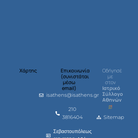
Χάρτης
Επικοινωνία
Οδήγησέ
(συνιστάται
με
μέσω
στον
email)
Ιατρικό
Σύλλογο
isathens@isathens.gr
Αθηνών
210
3816404
Sitemap
Σεβαστουπόλεως