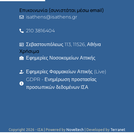
Επικοινωνία (συνιστάται μέσω email)
isathens@isathens.gr
210 3816404
Σεβαστουπόλεως 113, 11526, Αθήνα
Χρήσιμα
Εφημερίες Νοσοκομείων Αττικής
Εφημερίες Φαρμακείων Αττικής (Live)
GDPR - Ενημέρωση προστασίας
προσωπικών δεδομένων ΙΣΑ
Copyright 2026 - ΙΣΑ | Powered by
Noveltech
| Developed by
Terranet