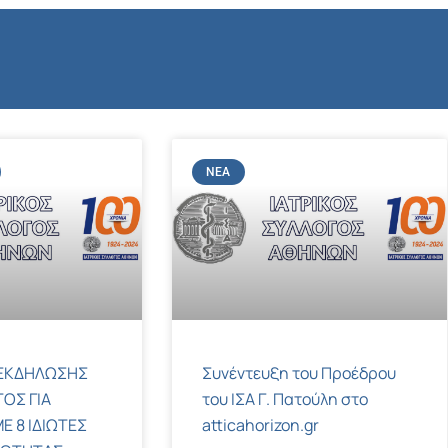
ΝΈΑ
ΕΚΔΗΛΩΣΗΣ
Συνέντευξη του Προέδρου
ΟΣ ΓΙΑ
του ΙΣΑ Γ. Πατούλη στο
Ε 8 ΙΔΙΩΤΕΣ
atticahorizon.gr