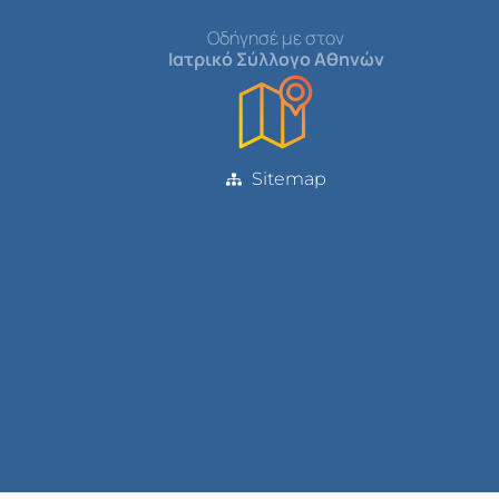
Οδήγησέ με στον
Ιατρικό Σύλλογο Αθηνών
Sitemap