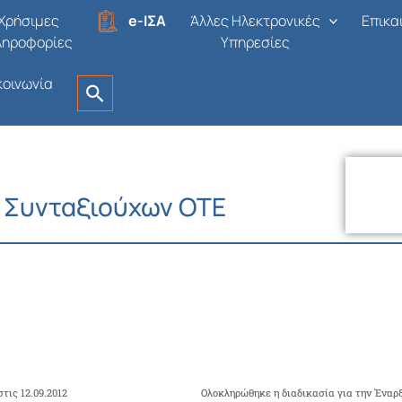
Χρήσιμες
e-ΙΣΑ
Άλλες Ηλεκτρονικές
Επικα
ληροφορίες
Υπηρεσίες
κοινωνία
 Συνταξιούχων ΟΤΕ
τις 12.09.2012