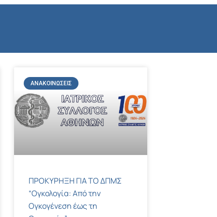
Copy
Link
ΑΝΑΚΟΙΝΏΣΕΙΣ
ΠΡΟΚΥΡΗΞΗ ΓΙΑ ΤΟ ΔΠΜΣ
“Ογκολογία: Από την
Ογκογένεση έως τη