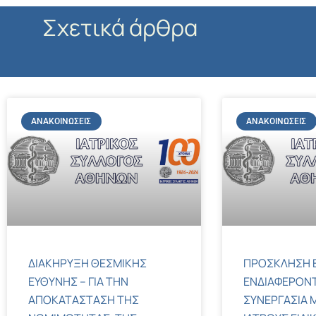
Σχετικά άρθρα
ΑΝΑΚΟΙΝΏΣΕΙΣ
ΑΝΑΚΟΙΝΏΣΕΙΣ
ΔΙΑΚΗΡΥΞΗ ΘΕΣΜΙΚΗΣ
ΠΡΟΣΚΛΗΣΗ 
ΕΥΘΥΝΗΣ – ΓΙΑ ΤΗΝ
ΕΝΔΙΑΦΕΡΟΝΤ
ΑΠΟΚΑΤΑΣΤΑΣΗ ΤΗΣ
ΣΥΝΕΡΓΑΣΙΑ Μ