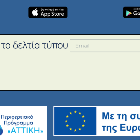
 τα δελτία τύπου