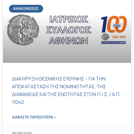
ΑΝΑΚΟΙΝΏΣΕΙΣ
ΔΙΑΚΗΡΥΞΗ ΘΕΣΜΙΚΗΣ ΕΥΘΥΝΗΣ – ΓΙΑ ΤΗΝ
ΑΠΟΚΑΤΑΣΤΑΣΗ ΤΗΣ ΝΟΜΙΜΟΤΗΤΑΣ, ΤΗΣ
ΔΙΑΦΑΝΕΙΑΣ ΚΑΙ ΤΗΣ ΕΝΟΤΗΤΑΣ ΣΤΟΝ Π.Ι.Σ. / Α.Π.
11042
ΔΙΑΒΑΣΤΕ ΠΕΡΙΣΣΌΤΕΡΑ »
06/08/2026