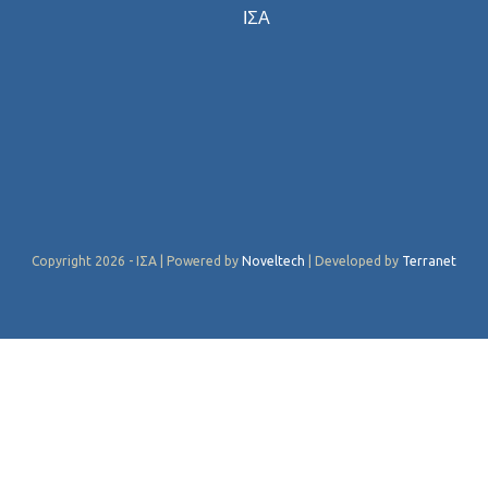
ΙΣΑ
Copyright 2026 - ΙΣΑ | Powered by
Noveltech
| Developed by
Terranet