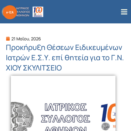
Μετάβαση
στο
περιεχόμενο
21 Μαΐου, 2026
Προκήρυξη Θέσεων Ειδικευμένων
Ιατρών Ε.Σ.Υ. επί θητεία για το Γ.Ν.
ΧΙΟΥ ΣΚΥΛΙΤΣΕΙΟ