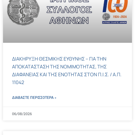
ΔΙΑΚΗΡΥΞΗ ΘΕΣΜΙΚΗΣ ΕΥΘΥΝΗΣ – ΓΙΑ ΤΗΝ
ΑΠΟΚΑΤΑΣΤΑΣΗ ΤΗΣ ΝΟΜΙΜΟΤΗΤΑΣ, ΤΗΣ
ΔΙΑΦΑΝΕΙΑΣ ΚΑΙ ΤΗΣ ΕΝΟΤΗΤΑΣ ΣΤΟΝ Π.Ι.Σ. / Α.Π.
11042
ΔΙΑΒΑΣΤΕ ΠΕΡΙΣΣΌΤΕΡΑ »
06/08/2026