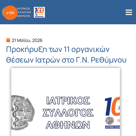
Μετάβαση
στο
περιεχόμενο
21 Μαΐου, 2026
Προκήρυξη των 11 οργανικών
θέσεων Ιατρών στο Γ.Ν. Ρεθύμνου