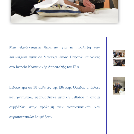
Μια εξειδικευμένη θεραπεία για τη πρόληψη των
λοιμώξεων έγινε σε διακεκριμένους Παραολυμπιονίκες
στο Ιατρείο Κοινωνικής Αποστολής του ΙΣΑ.
Ειδικότερα σε 18 αθλητές της Εθνικής Ομάδας μπάσκετ
και χάντμπολ, εφαρμόστηκε ιατρική μέθοδος η οποία
συμβάλλει στην πρόληψη των αναπνευστικών και
ουροποιητικών λοιμώξεων.