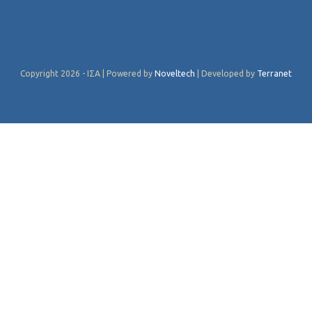
Copyright 2026 - ΙΣΑ | Powered by
Noveltech
| Developed by
Terranet