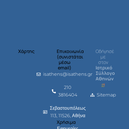
Χάρτης
Επικοινωνία
Οδήγησέ
(συνιστάται
με
μέσω
στον
email)
Ιατρικό
Σύλλογο
isathens@isathens.gr
Αθηνών
210
3816404
Sitemap
Σεβαστουπόλεως
113, 11526, Αθήνα
Χρήσιμα
Εφημερίες