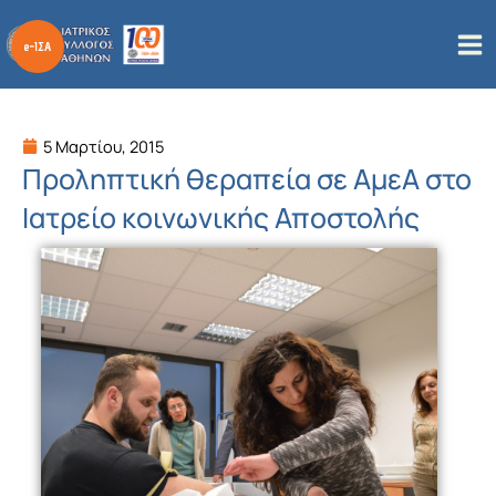
Μετάβαση
στο
περιεχόμενο
5 Μαρτίου, 2015
Προληπτική θεραπεία σε ΑμεΑ στο
Ιατρείο κοινωνικής Αποστολής