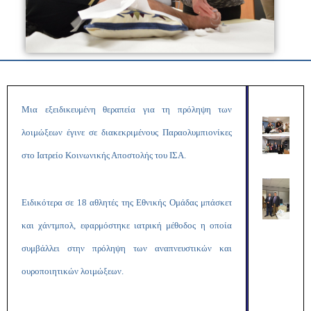
Μια εξειδικευμένη θεραπεία για τη πρόληψη των
λοιμώξεων έγινε σε διακεκριμένους Παραολυμπιονίκες
στο Ιατρείο Κοινωνικής Αποστολής του ΙΣΑ.
Ειδικότερα σε 18 αθλητές της Εθνικής Ομάδας μπάσκετ
και χάντμπολ, εφαρμόστηκε ιατρική μέθοδος η οποία
συμβάλλει στην πρόληψη των αναπνευστικών και
ουροποιητικών λοιμώξεων.