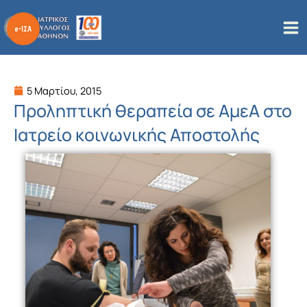
Μετάβαση
στο
περιεχόμενο
5 Μαρτίου, 2015
Προληπτική θεραπεία σε ΑμεΑ στο
Ιατρείο κοινωνικής Αποστολής