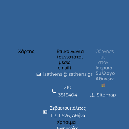
Χάρτης
Επικοινωνία
Οδήγησέ
(συνιστάται
με
μέσω
στον
email)
Ιατρικό
Σύλλογο
isathens@isathens.gr
Αθηνών
210
3816404
Sitemap
Σεβαστουπόλεως
113, 11526, Αθήνα
Χρήσιμα
Εφημερίες