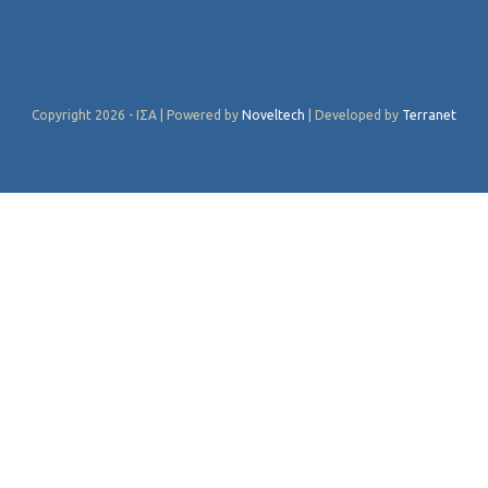
Copyright 2026 - ΙΣΑ | Powered by
Noveltech
| Developed by
Terranet