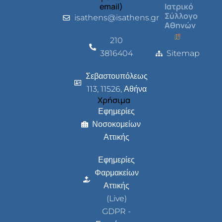
email)
Ιατρικό
Σύλλογο
isathens@isathens.gr
Αθηνών
210
3816404
Sitemap
Σεβαστουπόλεως
113, 11526, Αθήνα
Χρήσιμα
Εφημερίες
Νοσοκομείων
Αττικής
Εφημερίες
Φαρμακείων
Αττικής
(Live)
GDPR -