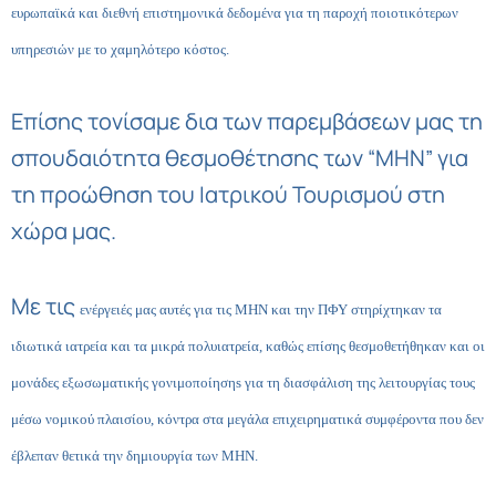
ευρωπαϊκά και διεθνή επιστημονικά δεδομένα για τη παροχή ποιοτικότερων
υπηρεσιών με το χαμηλότερο κόστος.
Επίσης τονίσαμε δια των παρεμβάσεων μας τη
σπουδαιότητα θεσμοθέτησης των “ΜΗΝ” για
τη προώθηση του Ιατρικού Τουρισμού στη
χώρα μας.
Με τις
ενέργειές μας
αυτές
για τις ΜΗΝ και την ΠΦΥ στηρίχτηκαν
τα
ιδιωτικά
ιατρεία και τα μικρά πολυιατρεία, καθώς επίσης θεσμοθετήθηκαν
και οι
μονάδες εξωσωματικής γονιμοποίηση
s
για τη διασφάλιση της λειτουργίας τους
μέσω
νομικού πλαισίου, κόντρα στα μεγάλα επιχειρηματικά συμφέροντα
που δεν
έβλεπαν θετικά την δημιουργία των ΜΗΝ.