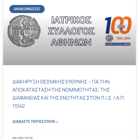
ΑΝΑΚΟΙΝΏΣΕΙΣ
ΔΙΑΚΗΡΥΞΗ ΘΕΣΜΙΚΗΣ ΕΥΘΥΝΗΣ – ΓΙΑ ΤΗΝ
ΑΠΟΚΑΤΑΣΤΑΣΗ ΤΗΣ ΝΟΜΙΜΟΤΗΤΑΣ, ΤΗΣ
ΔΙΑΦΑΝΕΙΑΣ ΚΑΙ ΤΗΣ ΕΝΟΤΗΤΑΣ ΣΤΟΝ Π.Ι.Σ. / Α.Π.
11042
ΔΙΑΒΑΣΤΕ ΠΕΡΙΣΣΌΤΕΡΑ »
06/08/2026