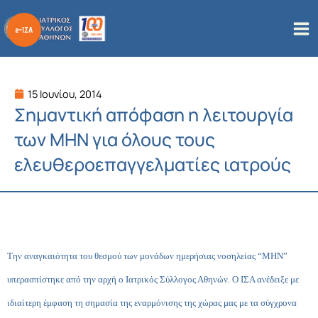
Μετάβαση
στο
περιεχόμενο
15 Ιουνίου, 2014
Σημαντική απόφαση η λειτουργία
των ΜΗΝ για όλους τους
ελευθεροεπαγγελματίες ιατρούς
Την αναγκαιότητα του θεσμού των μονάδων ημερήσιας νοσηλείας “ΜΗΝ”
υπερασπίστηκε από την αρχή ο Ιατρικός Σύλλογος Αθηνών. Ο ΙΣΑ ανέδειξε με
ιδιαίτερη έμφαση τη σημασία της εναρμόνισης της χώρας μας με τα σύγχρονα