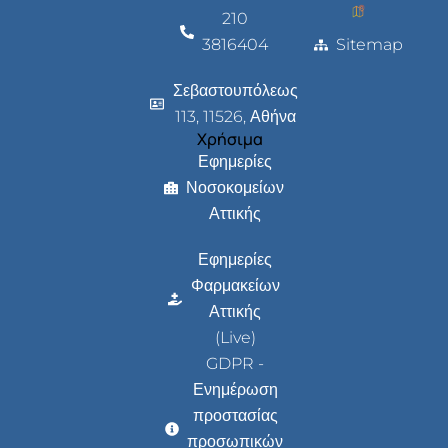
210
3816404
Sitemap
Σεβαστουπόλεως
113, 11526, Αθήνα
Χρήσιμα
Εφημερίες
Νοσοκομείων
Αττικής
Εφημερίες
Φαρμακείων
Αττικής
(Live)
GDPR -
Ενημέρωση
προστασίας
προσωπικών