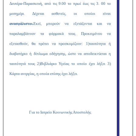
Δευτέρα-Παρασκευή, από τις 9.00 το πρωί έως τις 3. 00 το
μεσημέρι. Δέχεται ασθενείς, οι οποίοι είναι
ανασφάλιστοι.
Εκεί, μπορούν να εξετάζονται και να
παραλαμβάνουν τα φάρμακά τους. Προκειμένου να
εξετασθούν, θα πρέπει να προσκομίζουν: 1)ταυτότητα ή
διαβατήριο ή δίπλωμα οδήγησης, ώστε να αποδεικνύεται η
ταυτότητά τους 2)Βιβλιάριο Υγείας το οποίο έχει λήξει 3)
Κάρτα ανεργίας, η οποία επίσης έχει λήξει.
Για το Ιατρείο Κοινωνικής Αποστολής