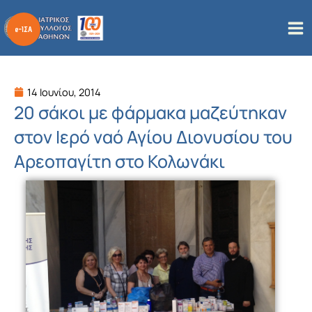
Μετάβαση
στο
περιεχόμενο
14 Ιουνίου, 2014
20 σάκοι με φάρμακα μαζεύτηκαν
στον Ιερό ναό Αγίου Διονυσίου του
Αρεοπαγίτη στο Κολωνάκι