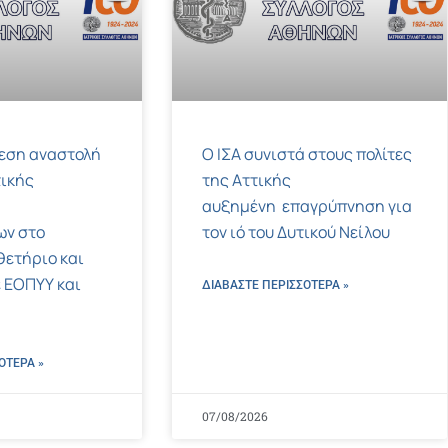
μεση αναστολή
Ο ΙΣΑ συνιστά στους πολίτες
ικής
της Αττικής
αυξημένη επαγρύπνηση για
ων στο
τον ιό του Δυτικού Νείλου
ετήριο και
 ΕΟΠΥΥ και
ΔΙΑΒΑΣΤΕ ΠΕΡΙΣΣΌΤΕΡΑ »
ΌΤΕΡΑ »
07/08/2026