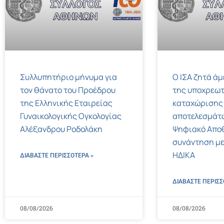
Συλλυπητήριο μήνυμα για
Ο ΙΣΑ ζητά ά
τον θάνατο του Προέδρου
της υποχρεωτ
της Ελληνικής Εταιρείας
καταχώρισης
Γυναικολογικής Ογκολογίας
αποτελεσμάτ
Αλέξανδρου Ροδολάκη
Ψηφιακό Αποθ
συνάντηση με
ΗΔΙΚΑ
ΔΙΑΒΑΣΤΕ ΠΕΡΙΣΣΌΤΕΡΑ »
ΔΙΑΒΑΣΤΕ ΠΕΡΙΣΣ
08/08/2026
08/08/2026