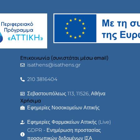
Επικοινωνία (συνιστάται μέσω email)
isathens@isathens.gr
210 3816404
Σεβαστουπόλεως 113, 11526, Αθήνα
Χρήσιμα
Εφημερίες Νοσοκομείων Αττικής
Εφημερίες Φαρμακείων Αττικής (Live)
GDPR - Ενημέρωση προστασίας
προσωπικών δεδομένων ΙΣΑ