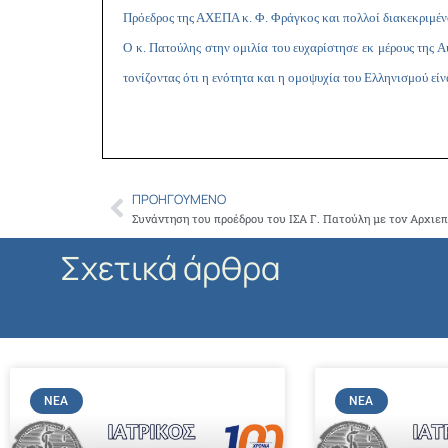
Πρόεδρος της ΑΧΕΠΑ κ. Φ. Φράγκος και πολλοί διακεκριμένο
Ο κ. Πατούλης στην ομιλία του ευχαρίστησε εκ μέρους της Α
τονίζοντας ότι η ενότητα και η ομοψυχία του Ελληνισμού είν
ΠΡΟΗΓΟΎΜΕΝΟ
Prev
Σχετικά άρθρα
ΝΈΑ
ΝΈΑ