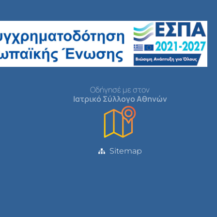
Οδήγησέ με στον
Ιατρικό Σύλλογο Αθηνών
Sitemap