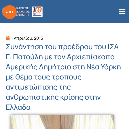
Μετάβαση
στο
περιεχόμενο
1 Απριλίου, 2015
Συνάντηση του προέδρου του ΙΣΑ
Γ. Πατούλη με τον Αρχιεπίσκοπο
Αμερικής Δημήτριο στη Νέα Υόρκη
με θέμα τους τρόπους
αντιμετώπισης της
ανθρωπιστικής κρίσης στην
Ελλάδα