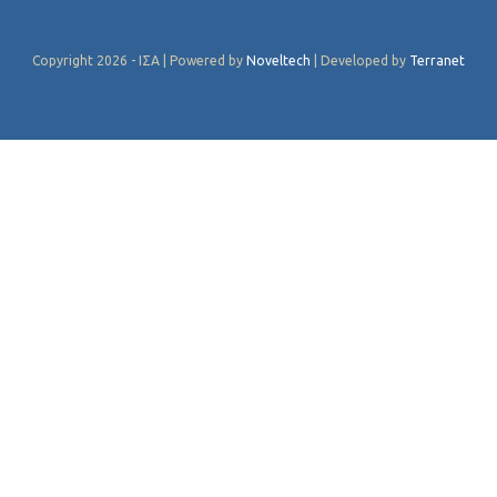
Copyright 2026 - ΙΣΑ | Powered by
Noveltech
| Developed by
Terranet