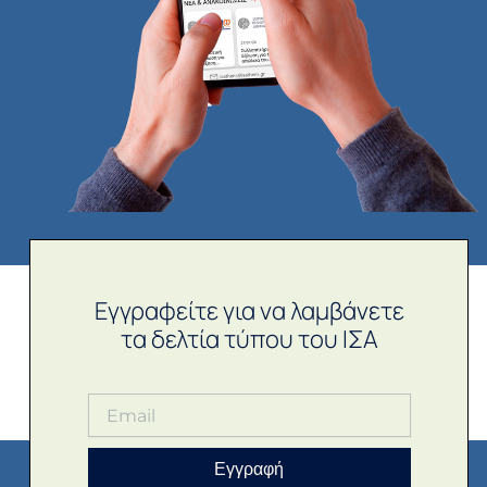
Εγγραφείτε για να λαμβάνετε
τα δελτία τύπου του ΙΣΑ
Εγγραφή